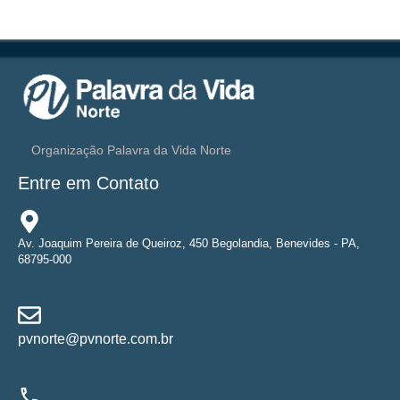
Organização Palavra da Vida Norte
Entre em Contato
Av. Joaquim Pereira de Queiroz, 450 Begolandia, Benevides - PA,
68795-000
pvnorte@pvnorte.com.br